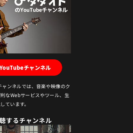
ouTubeチャンネル
beチャンネルでは、音楽や映像のク
利なWebサービスやツール、生
説しています。
視聴するチャンネル