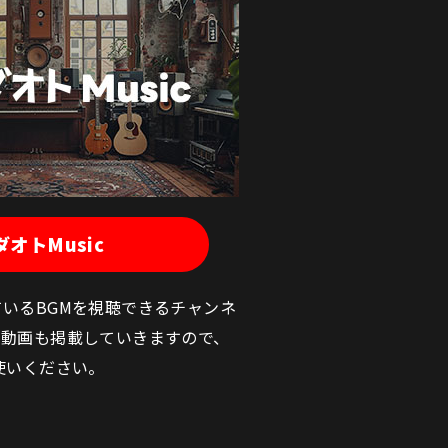
ダオトMusic
いるBGMを視聴できるチャンネ
の動画も掲載していきますので、
使いください。