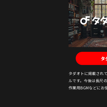
タ
タダオトに掲載されて
ルです。今後は長尺
作業用BGMなどにお