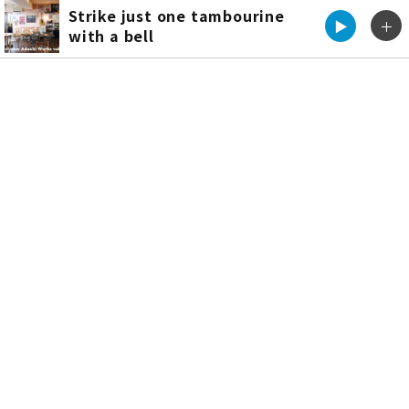
Strike just one tambourine
▶︎
＋
with a bell