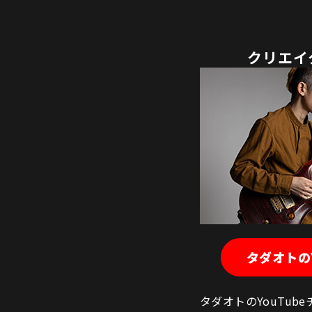
クリエイ
タダオトのY
タダオトのYouTu