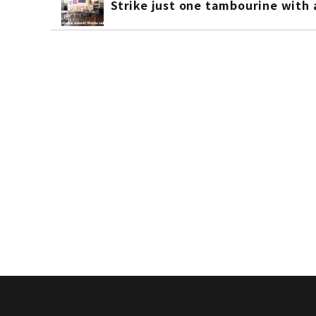
Strike just one tambourine with 