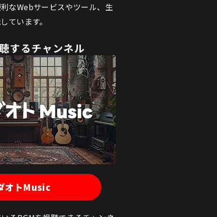
利なWebサービスやツール、生
説しています。
視聴するチャンネル
ダオトMusic