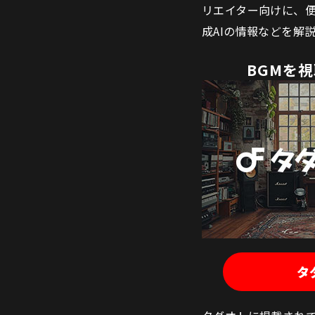
リエイター向けに、便
成AIの情報などを解
BGMを
タ