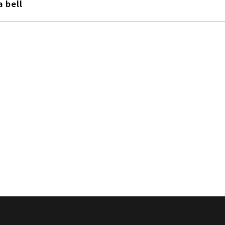
a bell