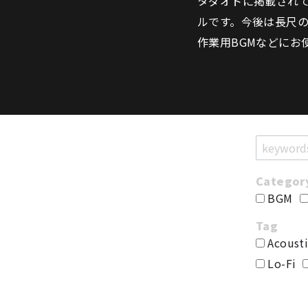
タダオトに掲載されて
ルです。今後は長尺
作業用BGMなどにお
BGM
Acousti
Lo-Fi