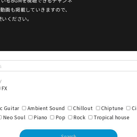
いるBGMを視聴できるチャンネ
の動画も掲載していきますので、
使いください。
FX
c Guitar
Ambient Sound
Chillout
Chiptune
Ci
Neo Soul
Piano
Pop
Rock
Tropical house