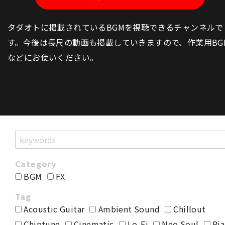
タダオトに掲載されているBGMを視聴できるチャンネルで
す。今後は長尺の動画も掲載していきますので、作業用BG
などにお使いください。
BGM
FX
Acoustic Guitar
Ambient Sound
Chillout
Chiptune
Cinematic
Lo-Fi
Neo Soul
Pia