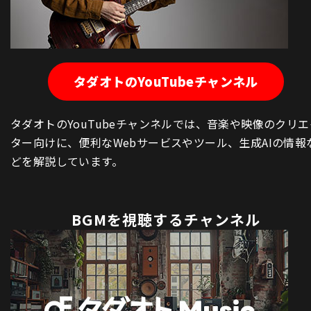
タダオトのYouTubeチャンネル
タダオトのYouTubeチャンネルでは、音楽や映像のクリエ
ター向けに、便利なWebサービスやツール、生成AIの情報
どを解説しています。
BGMを視聴するチャンネル