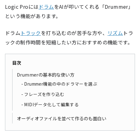
Logic Proには
ドラム
をAIが叩いてくれる「Drummer」
という機能があります。
ドラム
トラック
を打ち込むのが苦手な方や、
リズム
トラ
ックの制作時間を短縮したい方におすすめの機能です。
目次
Drummerの基本的な使い方
Drummer機能の中のドラマーを選ぶ
フレーズを作り込む
MIDIデータ化して編集する
オーディオファイルを並べて作るのも面白い