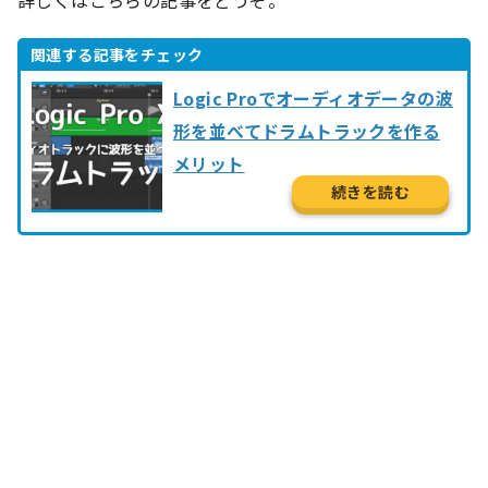
Logic Proでオーディオデータの波
形を並べてドラムトラックを作る
メリット
続きを読む