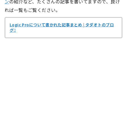
ン
の紹介など、たくさんの記事を書いてますので、良け
れば一覧もご覧ください。
Logic Proについて書かれた記事まとめ | タダオトのブロ
グ