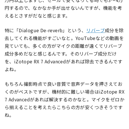
万円以上しますし、セールで安くなってる時でも3〜4万
円するので、なかなか手が出せないんですが、機能を考
えるとさすがだなと感じます。
特に「Dialogue De-reverb」という、
リバーブ
成分を除
去してくれる機能がすごいなと。YouTubeなどの動画を
見ていても、多くの方がマイクの距離が遠くてリバーブ
成分多めだなと感じるんです。そのリバーブ成分だけ
を、iZotope RX 7 Advancedがあれば除去できるんです
よね。
もちろん撮影時点で良い音質で音声データを押さえてお
くのがベストですが、機材的に難しい場合はiZotope RX
7 Advancedがあれば解決するのかなと。マイクをゼロか
ら揃えることを考えたらこちらの方が安くつきそうです
ね。