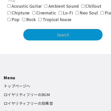
Acoustic Guitar
Ambient Sound
Chillout
Chiptune
Cinematic
Lo-Fi
Neo Soul
Pia
Pop
Rock
Tropical house
Menu
トップページへ
ロイヤリティフリーのBGM
ロイヤリティフリーの効果音