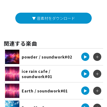
▼ 音素材をダウンロード
関連する楽曲
powder / soundwork#02
▶︎
＋
ice rain cafe /
▶︎
＋
soundwork#01
Earth / soundwork#01
▶︎
＋